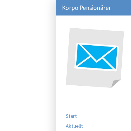
Korpo Pensionärer
Start
Aktuellt