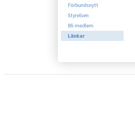
Förbundsnytt
Styrelsen
Bli medlem
Länkar