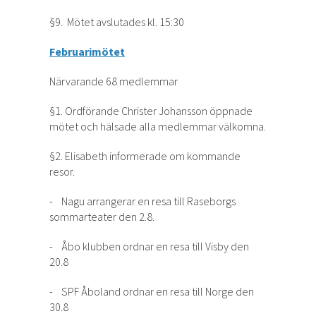
§9. Mötet avslutades kl. 15:30
Februarimötet
Närvarande 68 medlemmar
§1. Ordförande Christer Johansson öppnade
mötet och hälsade alla medlemmar välkomna.
§2. Elisabeth informerade om kommande
resor.
- Nagu arrangerar en resa till Raseborgs
sommarteater den 2.8.
- Åbo klubben ordnar en resa till Visby den
20.8
- SPF Åboland ordnar en resa till Norge den
30.8