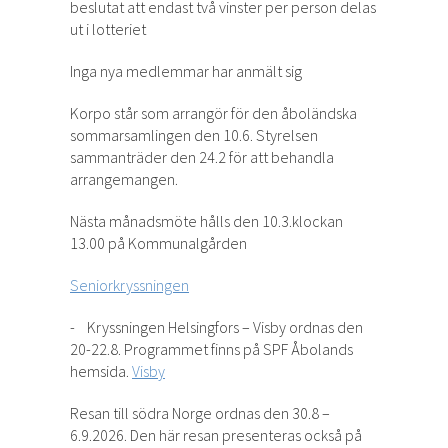
beslutat att endast två vinster per person delas
ut i lotteriet
Inga nya medlemmar har anmält sig
Korpo står som arrangör för den åboländska
sommarsamlingen den 10.6. Styrelsen
sammanträder den 24.2 för att behandla
arrangemangen.
Nästa månadsmöte hålls den 10.3.klockan
13.00 på Kommunalgården
Seniorkryssningen
- Kryssningen Helsingfors – Visby ordnas den
20-22.8. Programmet finns på SPF Åbolands
hemsida.
Visby
Resan till södra Norge ordnas den 30.8 –
6.9.2026. Den här resan presenteras också på