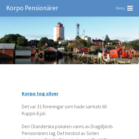
Korpo Pensionärer
Meny
Korpo tog silver
Det var 31 föreningar som hade samlats till
Kuppis 8 juli.
Den Ölanderska pokalen vanns av Dragsfjärds
Pensionärers lag. Det bestod av Sixten