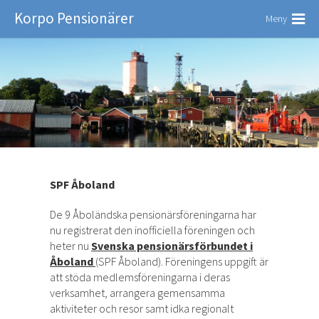
Korpo Pensionärer
Meny
SPF Åboland
De 9 Åboländska pensionärsföreningarna har
nu registrerat den inofficiella föreningen och
heter nu
Svenska pensionärsförbundet i
Åboland
(SPF Åboland). Föreningens uppgift är
att stöda medlemsföreningarna i deras
verksamhet, arrangera gemensamma
aktiviteter och resor samt idka regionalt