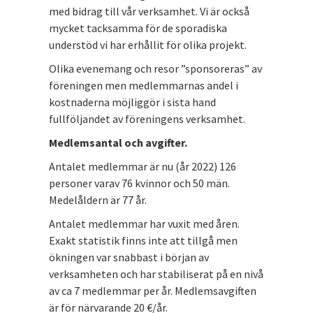
med bidrag till vår verksamhet. Vi är också
mycket tacksamma för de sporadiska
understöd vi har erhållit för olika projekt.
Olika evenemang och resor ”sponsoreras” av
föreningen men medlemmarnas andel i
kostnaderna möjliggör i sista hand
fullföljandet av föreningens verksamhet.
Medlemsantal och avgifter.
Antalet medlemmar är nu (år 2022) 126
personer varav 76 kvinnor och 50 män.
Medelåldern är 77 år.
Antalet medlemmar har vuxit med åren.
Exakt statistik finns inte att tillgå men
ökningen var snabbast i början av
verksamheten och har stabiliserat på en nivå
av ca 7 medlemmar per år. Medlemsavgiften
är för närvarande 20 €/år.