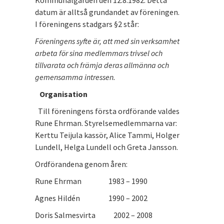
Kommunalgården den 12.8.1982. Detta
datum är alltså grundandet av föreningen.
I föreningens stadgars §2 står:
Föreningens syfte är, att med sin verksamhet
arbeta för sina medlemmars trivsel och
tillvarata och främja deras allmänna och
gemensamma intressen.
Organisation
Till föreningens första ordförande valdes
Rune Ehrman. Styrelsemedlemmarna var:
Kerttu Teijula kassör, Alice Tammi, Holger
Lundell, Helga Lundell och Greta Jansson.
Ordförandena genom åren:
Rune Ehrman 1983 – 1990
Agnes Hildén 1990 – 2002
Doris Salmesvirta 2002 – 2008