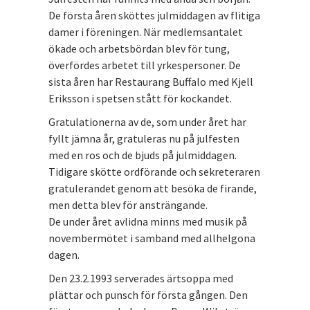
De första åren sköttes julmiddagen av flitiga
damer i föreningen. När medlemsantalet
ökade och arbetsbördan blev för tung,
överfördes arbetet till yrkespersoner. De
sista åren har Restaurang Buffalo med Kjell
Eriksson i spetsen stått för kockandet.
Gratulationerna av de, som under året har
fyllt jämna år, gratuleras nu på julfesten
med en ros och de bjuds på julmiddagen.
Tidigare skötte ordförande och sekreteraren
gratulerandet genom att besöka de firande,
men detta blev för ansträngande.
De under året avlidna minns med musik på
novembermötet i samband med allhelgona
dagen.
Den 23.2.1993 serverades ärtsoppa med
plättar och punsch för första gången. Den