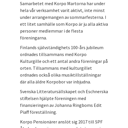
Samarbetet med Korpo Martorna har under
hela vår verksamhet varit aktivt, inte minst
under arrangemangen av sommarfesterna. I
ett litet samhälle som Korpo är ju alla aktiva
personer medlemmar i de flesta
föreningarna.
Finlands självständighets 100-års jubileum
ordnades tillsammans med Korpo
Kulturgille och ett antal andra föreningar på
orten. Tillsammans med kulturgillet
ordnades också olika musiktillställningar
där alla äldre Korpobor var inbjudna.
Svenska Litteratursällskapet och Eschnerska
stiftelsen hjälpte föreningen med
finansieringen av Johanna Ringboms Edit
Piaff föreställning.
Korpo Pensionärer anslöt sig 2017 till SPF