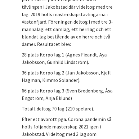
tävlingen i Jakobstad där vi deltog med tre
lag. 2019 hölls mästerskapstävlingarna i
Västanfjärd. Föreningen deltog i med tre 3-
mannalag: ett damlag, ett herrlag och ett
blandat lag bestående av en herre och två
damer. Resultatet blev:
28 plats Korpo lag 1 (Agnes Fieandt, Aya
Jakobsson, Gunhild Lindström).
36 plats Korpo lag 2 (Jan Jakobsson, Kjell
Hagman, Kimmo Solander).
66 plats Korpo lag 3 (Sven Bredenberg, Åsa
Engström, Anja Eklund)
Totalt deltog 70 lag (210 spelare).
Efter ett avbrott pga. Corona pandemin så
hölls följande mästerskap 2021 igen i
Jakobstad. Vi deltog med 3 lag som