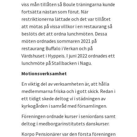
viss mån tillåten så Boule träningarna kunde
fortsätta nästan som förut. När
restriktionerna lättade och det var tillåtet
att mötas på vissa villkor i en restaurang så
beslöts det att ordna lunchmöten. Dessa
möten ordnades sommaren 2021 på
restaurang Buffalo i Verkan och på
Värdshuset i Hyppeis. I juni 2022 ordnades ett
lunchmöte på Stallbacken i Nagu.
Motionsverksamhet
En viktig del av verksamheten är, att hålla
medlemmarna friska och i gott skick. Redan i
ett tidigt skede deltog vi i städningen av
kyrkogården i samråd med församlingen.
Föreningen ordnade kurser i seniordans samt
deltog i medborgarinstitutets danskurser.
Korpo Pensionärer var den första föreningen