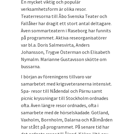
En mycket viktig och populär
verksamhetsform är olika resor.
Teaterresorna till Åbo Svenska Teater och
Fallåker har dragit ett stort antal deltagare.
Även sommarteatern i Raseborg har funnits
på programmet. Aktiva reseorganisatörer
var bl.a. Doris Salmesvirta, Anders
Johansson, Trygve Österman och Elisabeth
Nymalm. Marianne Gustavsson skötte om
bussarna.
I början av föreningens tillvaro var
samarbetet med krigsveteranerna intensivt.
Spa- resor till Nådendal och Pärnu samt
picnic kryssningar till Stockholm ordnades
ofta. Även längre resor ordnades, ofta i
samarbete med de hörselskadade. Gotland,
Vaxholm, Bornholm, Dalarna och Kålmården
har stått på programmet. På senare tid har