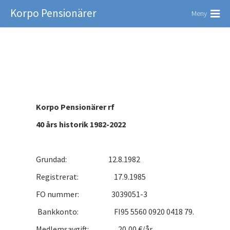
Korpo Pensionärer
Meny
Korpo Pensionärer rf
40 års historik 1982-2022
Grundad: 12.8.1982
Registrerat: 17.9.1985
FO nummer: 3039051-3
Bankkonto: FI95 5560 0920 0418 79.
Medlemsavgift: 20,00 €/år