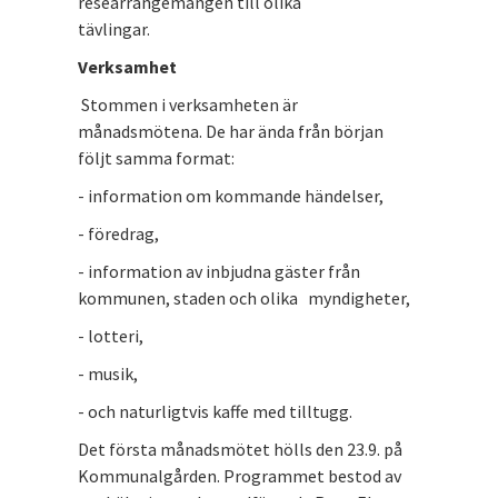
researrangemangen till olika
tävlingar.
Verksamhet
Stommen i verksamheten är
månadsmötena. De har ända från början
följt samma format:
- information om kommande händelser,
- föredrag,
- information av inbjudna gäster från
kommunen, staden och olika myndigheter,
- lotteri,
- musik,
- och naturligtvis kaffe med tilltugg.
Det första månadsmötet hölls den 23.9. på
Kommunalgården. Programmet bestod av