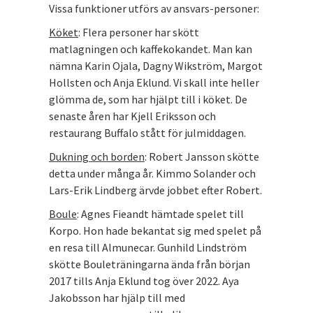
Vissa funktioner utförs av ansvars-personer:
Köket
: Flera personer har skött
matlagningen och kaffekokandet. Man kan
nämna Karin Ojala, Dagny Wikström, Margot
Hollsten och Anja Eklund. Vi skall inte heller
glömma de, som har hjälpt till i köket. De
senaste åren har Kjell Eriksson och
restaurang Buffalo stått för julmiddagen.
Dukning och borden
: Robert Jansson skötte
detta under många år. Kimmo Solander och
Lars-Erik Lindberg ärvde jobbet efter Robert.
Boule
: Agnes Fieandt hämtade spelet till
Korpo. Hon hade bekantat sig med spelet på
en resa till Almunecar. Gunhild Lindström
skötte Bouleträningarna ända från början
2017 tills Anja Eklund tog över 2022. Aya
Jakobsson har hjälp till med