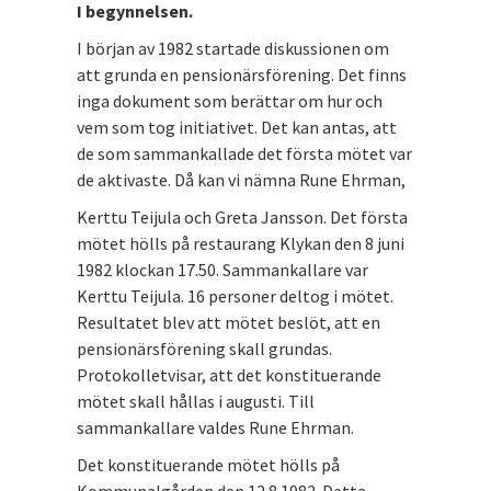
I begynnelsen.
I början av 1982 startade diskussionen om
att grunda en pensionärsförening. Det finns
inga dokument som berättar om hur och
vem som tog initiativet. Det kan antas, att
de som sammankallade det första mötet var
de aktivaste. Då kan vi nämna Rune Ehrman,
Kerttu Teijula och Greta Jansson. Det första
mötet hölls på restaurang Klykan den 8 juni
1982 klockan 17.50. Sammankallare var
Kerttu Teijula. 16 personer deltog i mötet.
Resultatet blev att mötet beslöt, att en
pensionärsförening skall grundas.
Protokolletvisar, att det konstituerande
mötet skall hållas i augusti. Till
sammankallare valdes Rune Ehrman.
Det konstituerande mötet hölls på