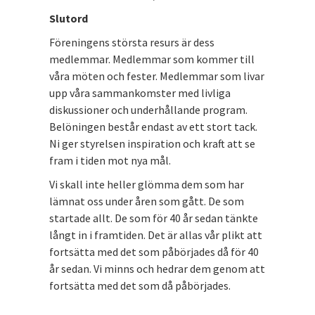
Slutord
Föreningens största resurs är dess
medlemmar. Medlemmar som kommer till
våra möten och fester. Medlemmar som livar
upp våra sammankomster med livliga
diskussioner och underhållande program.
Belöningen består endast av ett stort tack.
Ni ger styrelsen inspiration och kraft att se
fram i tiden mot nya mål.
Vi skall inte heller glömma dem som har
lämnat oss under åren som gått. De som
startade allt. De som för 40 år sedan tänkte
långt in i framtiden. Det är allas vår plikt att
fortsätta med det som påbörjades då för 40
år sedan. Vi minns och hedrar dem genom att
fortsätta med det som då påbörjades.