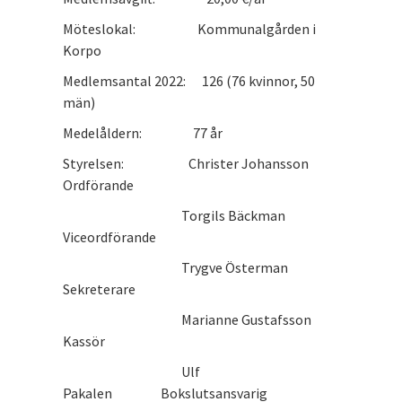
Möteslokal: Kommunalgården i
Korpo
Medlemsantal 2022: 126 (76 kvinnor, 50
män)
Medelåldern: 77 år
Styrelsen: Christer Johansson
Ordförande
Torgils Bäckman
Viceordförande
Trygve Österman
Sekreterare
Marianne Gustafsson
Kassör
Ulf
Pakalen Bokslutsansvarig