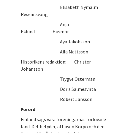
Elisabeth Nymalm
Reseansvarig
Anja
Eklund Husmor
Aya Jakobsson
Aila Mattsson
Historikens redaktion: Christer
Johansson
Trygve Österman
Doris Salmesvirta
Robert Jansson
Förord
Finland sägs vara föreningarnas förlovade
land. Det betyder, att även Korpo och den